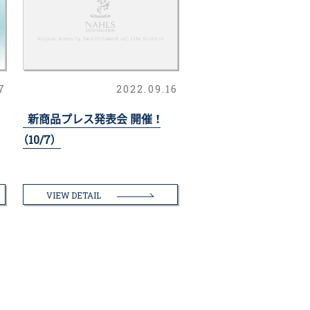
7
2022.09.16
め
新商品プレス発表会 開催 ！
（10/7）
VIEW DETAIL