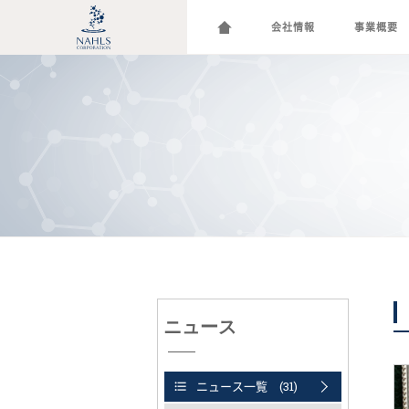
会社情報
事業概要
ニュース
ニュース一覧 (31)
format_list_bulleted