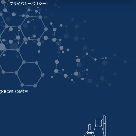
プライバシーポリシー
RC)棟 306号室