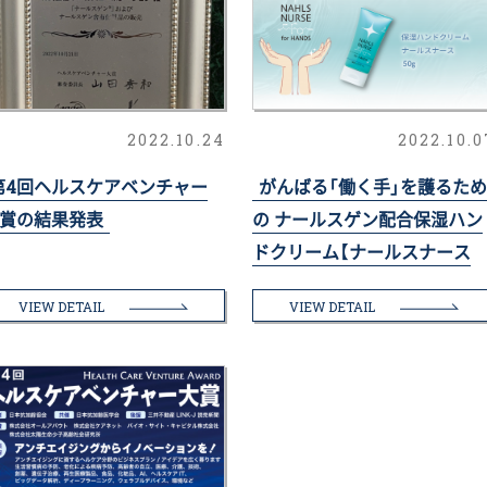
2022.10.24
2022.10.0
第4回ヘルスケアベンチャー
がんばる「働く手」を護るた
賞の結果発表
の ナールスゲン配合保湿ハン
ドクリーム【ナールスナース
forハンズ】誕生！
VIEW DETAIL
VIEW DETAIL