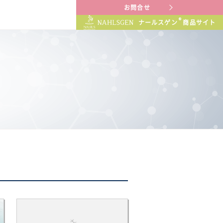
お問合せ
®
ナールスゲン
商品サイト