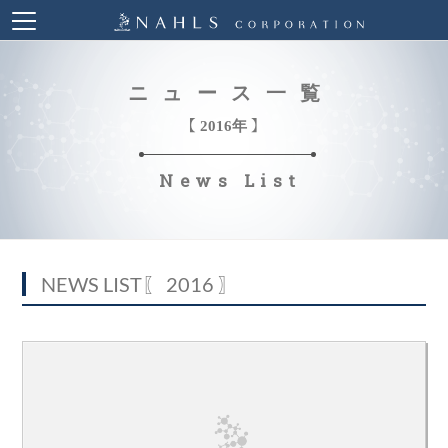
ニュース一覧
【 2016年 】
News List
NEWS LIST
〖 2016 〗