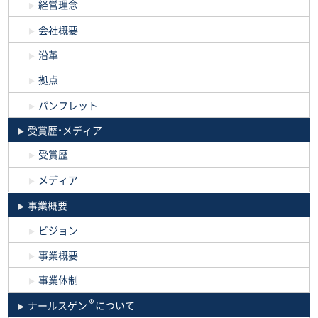
経営理念
会社概要
沿革
拠点
パンフレット
受賞歴・メディア
受賞歴
メディア
事業概要
ビジョン
事業概要
事業体制
®
ナールスゲン
について