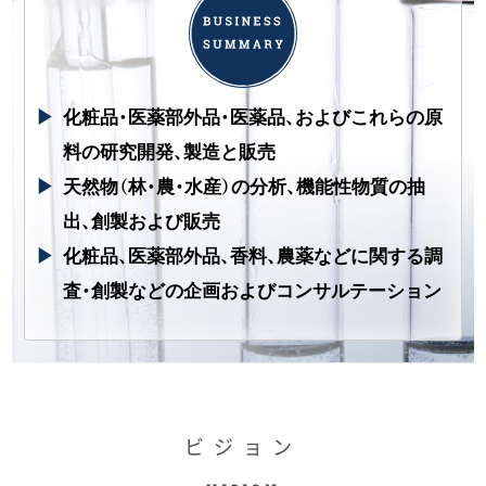
化粧品・医薬部外品・医薬品、およびこれらの原
料の研究開発、製造と販売
天然物（林・農・水産）の分析、機能性物質の抽
出、創製および販売
化粧品、医薬部外品、香料、農薬などに関する調
査・創製などの企画およびコンサルテーション
ビジョン