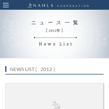
ニュース一覧
【 2012年 】
News List
NEWS LIST
〖 2012 〗