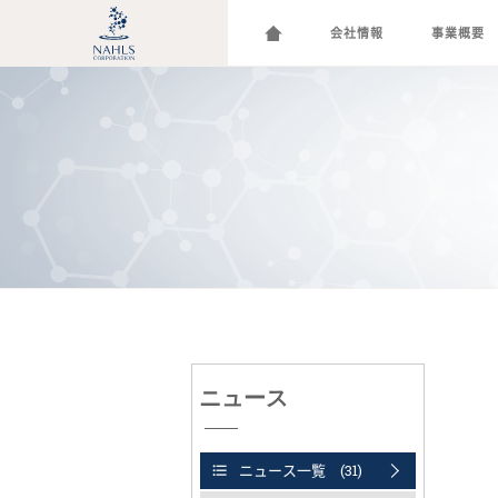
会社情報
事業概要
ニュース
ニュース一覧 (31)
format_list_bulleted