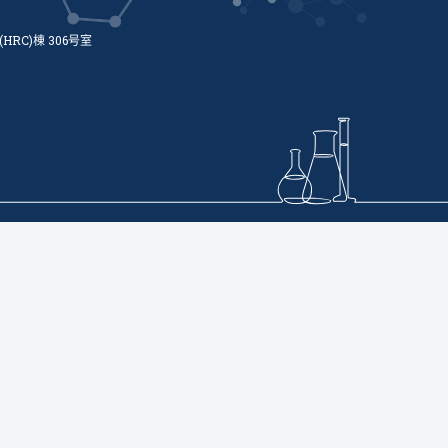
RC)棟 306号室