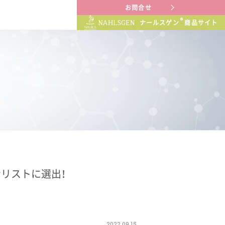
お問合せ
®
ナールスゲン
商品サイト
リストに選出！
2022.09.15