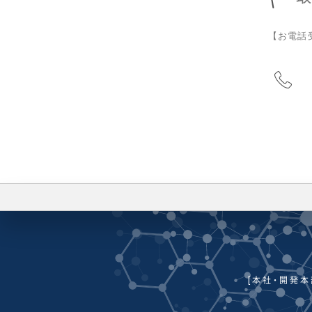
【お電話受
HOME
会社情報
[本社・開発本