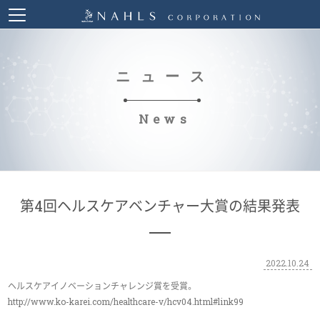
ニュース
News
第4回ヘルスケアベンチャー大賞の結果発表
2022.10.24
ヘルスケアイノベーションチャレンジ賞を受賞。
http://www.ko-karei.com/healthcare-v/hcv04.html#link99