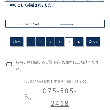
ー 100」として掲載されました。
VIEW DETAIL
« 前へ
1
…
3
4
5
6
次へ »
取扱い原料関するご質問等、お気軽にご相談くださ
い。
【お電話受付時間】平日9：00～18：00
075-585-
2418