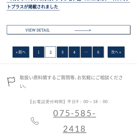
トプラスが掲載されました
VIEW DETAIL
« 前へ
1
2
3
4
…
6
次へ »
取扱い原料関するご質問等、お気軽にご相談くださ
い。
【お電話受付時間】平日9：00～18：00
075-585-
2418