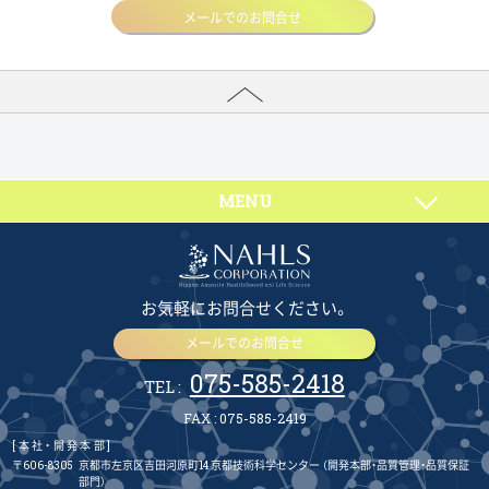
メールでのお問合せ
MENU
お気軽にお問合せください。
メールでのお問合せ
075-585-2418
TEL :
FAX : 075-585-2419
[本社・開発本部]
〒606-8305
京都市左京区吉田河原町14 京都技術科学センター
（開発本部・品質管理・品質保証
部門）