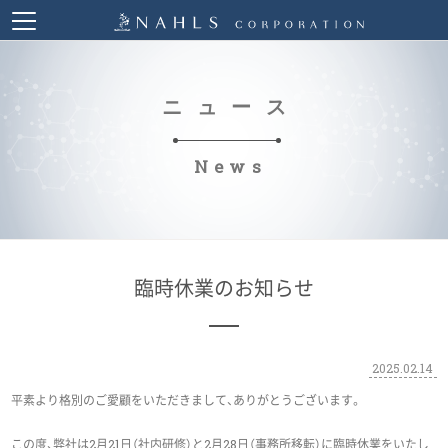
ニュース
News
臨時休業のお知らせ
2025.02.14
平素より格別のご愛顧をいただきまして、ありがとうございます。
この度、弊社は2月21日（社内研修）と2月28日（事務所移転）に臨時休業をいたし